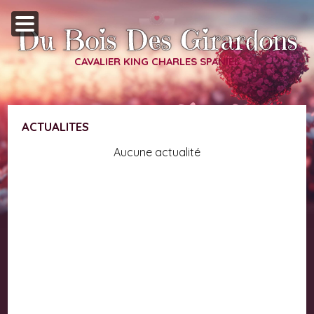
Du Bois Des Girardons
CAVALIER KING CHARLES SPANIEL
ACTUALITES
Aucune actualité